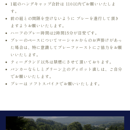
1組のハンデキャップ合計は 110以内でお願いいたしま
す。
前の組との間隔を空けないように プレーを進行して頂き
ますようお願いいたします。
ハーフのプレー時間は2時間15分が目安です。
プレーのペースについてマーシャルからのお声掛けがあっ
た場合は、特に意識してプレーファーストにご協力をお願
いいたします。
ティーグランド以外は禁煙にさせて頂いております。
バンカーならしとグリーン上のディポット直しは、ご自分
でお願いいたします。
プレーは ソフトスパイクでお願いいたします。