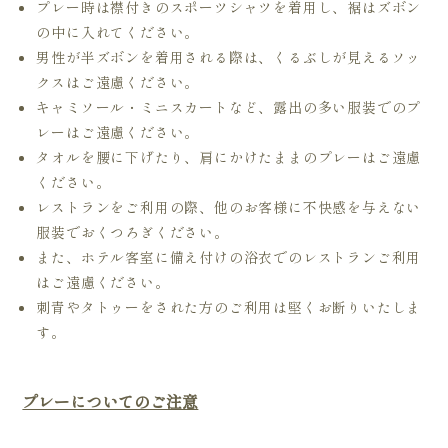
プレー時は襟付きのスポーツシャツを着用し、裾はズボン
の中に入れてください。
男性が半ズボンを着用される際は、くるぶしが見えるソッ
クスはご遠慮ください。
キャミソール・ミニスカートなど、露出の多い服装でのプ
レーはご遠慮ください。
タオルを腰に下げたり、肩にかけたままのプレーはご遠慮
ください。
レストランをご利用の際、他のお客様に不快感を与えない
服装でおくつろぎください。
また、ホテル客室に備え付けの浴衣でのレストランご利用
はご遠慮ください。
刺青やタトゥーをされた方のご利用は堅くお断りいたしま
す。
プレーについてのご注意