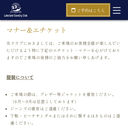
TOP
料金について
マナー&エチケット
ご予約はこちら
マナー&エチケット
当クラブにおきましては、ご来場のお客様全員が楽しんでい
ただけるよう特に下記のエチケット・マナーを心がけており
ますのでご来場の皆様のご協力をお願い申しあげます。
服装について
ご来場の際は、ブレザー等ジャケットを着用ください。
（6月～9月は任意としております）
ジーンズの着用はご遠慮ください。
下駄・ビーチサンダルまたはそれに類するはきものはご遠
慮ください。