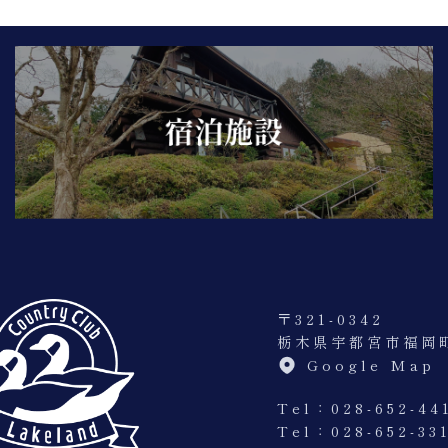
〒321-0342
栃木県宇都宮市福岡町
Google Map
Tel：028-652-44
Tel：
028-652-