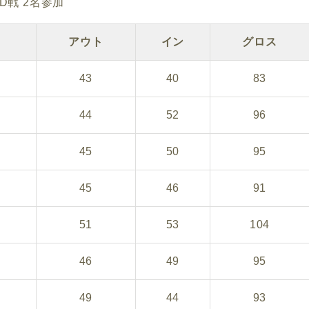
HD戦 2名参加
アウト
イン
グロス
43
40
83
44
52
96
45
50
95
45
46
91
51
53
104
46
49
95
49
44
93