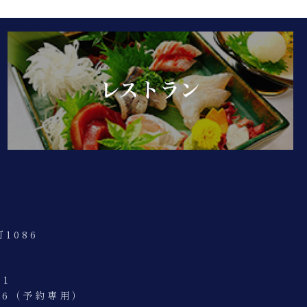
1086
11
3316（予約専用）