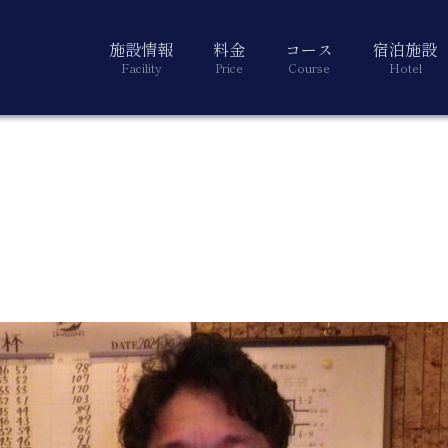
施設情報
料金
コース
宿泊施設