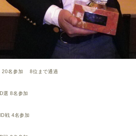
D選 20名参加 8位まで通過
HD選 8名参加
 HD戦 4名参加