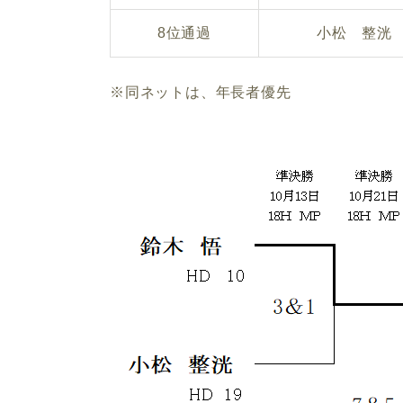
8位通過
小松 整洸
※同ネットは、年長者優先