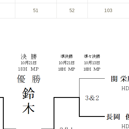
51
52
103