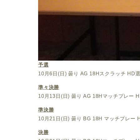
予選
10月6日(日) 曇り AG 18Hスクラッチ H
準々決勝
10月13日(日) 曇り AG 18Hマッチプレー 
準決勝
10月21日(日) 曇り BG 18H マッチプレー
決勝