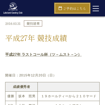
TOP
競技結果
平成27年 競技成績
ご予約はこちら
2016.03.31
競技結果
平成27年 競技成績
平成27年 ラストコール杯（ツ－ムスト－ン）
開催日：2015年12月20日（日）
成績優秀者
優勝
坂本 照男
１９ホールティーから２１０ヤード