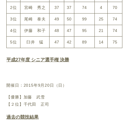
2位
宮崎 秀之
37
37
74
4
70
3位
尾崎 泰夫
49
50
99
25
74
4位
伊藤 和子
48
47
95
21
74
5位
臼井 猛
47
42
89
14
75
平成27年度 シニア選手権 決勝
開催日：2015年9月20日（日）
【優勝】加藤 武雪
【２位】千代田 正司
過去の競技結果