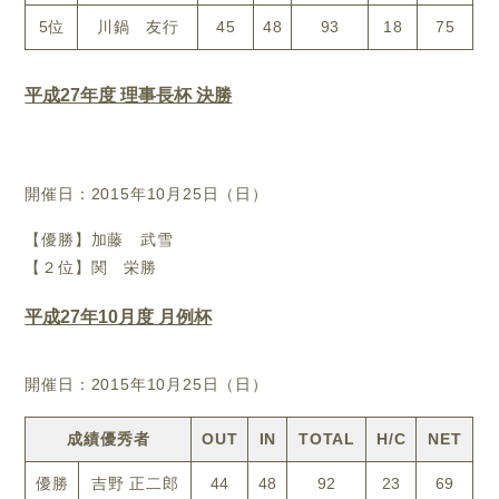
5位
川鍋 友行
45
48
93
18
75
平成27年度 理事長杯 決勝
開催日：2015年10月25日（日）
【優勝】加藤 武雪
【２位】関 栄勝
平成27年10月度 月例杯
開催日：2015年10月25日（日）
成績優秀者
OUT
IN
TOTAL
H/C
NET
優勝
吉野 正二郎
44
48
92
23
69