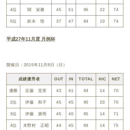
4位
関 栄勝
45
51
96
22
74
5位
鈴木 悟
37
47
84
10
74
平成27年11月度 月例杯
開催日：2015年11月8日（日）
成績優秀者
OUT
IN
TOTAL
H/C
NET
優勝
近藤 克実
43
41
84
14
70
2位
伊藤 和子
45
45
90
20
70
3位
伊藤 廣明
45
40
85
14
71
4位
木野村 正昭
44
45
89
14
75