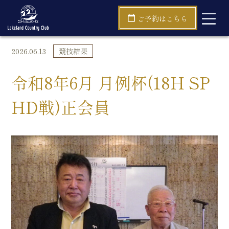
TOP
競技結果
令和8年6月 月例杯(18H SP HD戦)正会員
ご予約はこちら
2026.06.13
競技結果
令和8年6月 月例杯(18H SP
HD戦)正会員