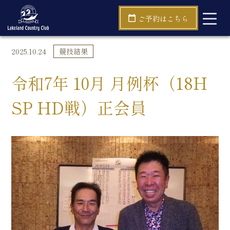
TOP
競技結果
令和7年 10月 月例杯（18H SP HD戦）正会員
ご予約はこちら
2025.10.24
競技結果
令和7年 10月 月例杯（18H
SP HD戦）正会員